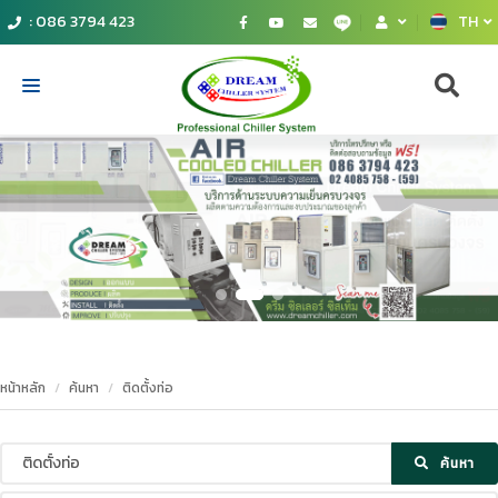
: 086 3794 423
TH
Home
catalog
Compressor
Chiller
Our products
หน้าหลัก
ค้นหา
ติดตั้งท่อ
Service
Contact Us
ค้นหา