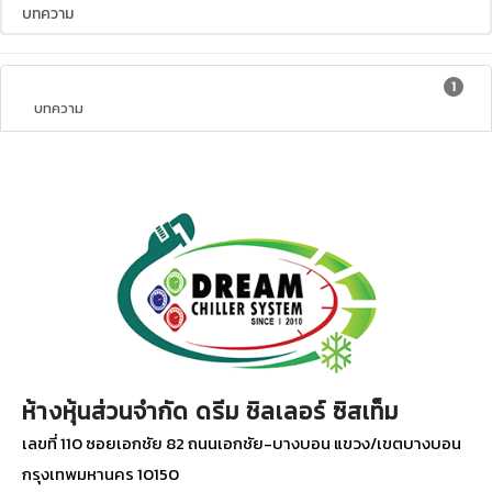
1
บทความ
ห้างหุ้นส่วนจำกัด ดรีม ชิลเลอร์ ซิสเท็ม
เลขที่ 110 ซอยเอกชัย 82 ถนนเอกชัย-บางบอน แขวง/เขตบางบอน
กรุงเทพมหานคร 10150