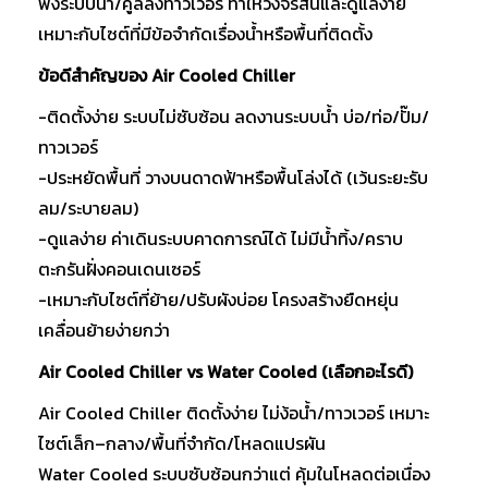
พึ่งระบบน้ำ/คูลลิ่งทาวเวอร์ ทำให้วงจรสั้นและดูแลง่าย
เหมาะกับไซต์ที่มีข้อจำกัดเรื่องน้ำหรือพื้นที่ติดตั้ง
ข้อดีสำคัญของ Air Cooled Chiller
-ติดตั้งง่าย ระบบไม่ซับซ้อน ลดงานระบบน้ำ บ่อ/ท่อ/ปั๊ม/
ทาวเวอร์
-ประหยัดพื้นที่ วางบนดาดฟ้าหรือพื้นโล่งได้ (เว้นระยะรับ
ลม/ระบายลม)
-ดูแลง่าย ค่าเดินระบบคาดการณ์ได้ ไม่มีน้ำทิ้ง/คราบ
ตะกรันฝั่งคอนเดนเซอร์
-เหมาะกับไซต์ที่ย้าย/ปรับผังบ่อย โครงสร้างยืดหยุ่น
เคลื่อนย้ายง่ายกว่า
Air Cooled Chiller vs Water Cooled (เลือกอะไรดี)
Air Cooled Chiller ติดตั้งง่าย ไม่ง้อน้ำ/ทาวเวอร์ เหมาะ
ไซต์เล็ก–กลาง/พื้นที่จำกัด/โหลดแปรผัน
Water Cooled ระบบซับซ้อนกว่าแต่ คุ้มในโหลดต่อเนื่อง