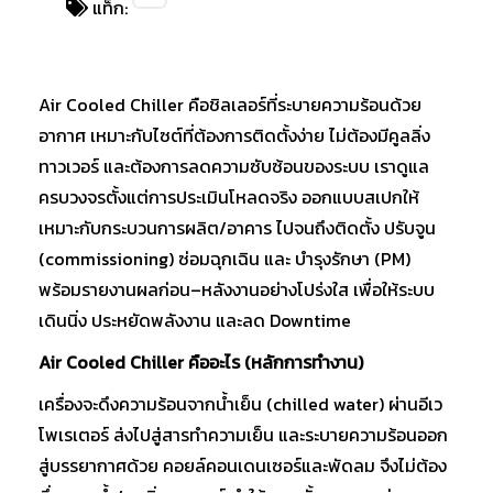
แท็ก:
Air Cooled Chiller คือชิลเลอร์ที่ระบายความร้อนด้วย
อากาศ เหมาะกับไซต์ที่ต้องการติดตั้งง่าย ไม่ต้องมีคูลลิ่ง
ทาวเวอร์ และต้องการลดความซับซ้อนของระบบ เราดูแล
ครบวงจรตั้งแต่การประเมินโหลดจริง ออกแบบสเปกให้
เหมาะกับกระบวนการผลิต/อาคาร ไปจนถึงติดตั้ง ปรับจูน
(commissioning) ซ่อมฉุกเฉิน และ บำรุงรักษา (PM)
พร้อมรายงานผลก่อน–หลังงานอย่างโปร่งใส เพื่อให้ระบบ
เดินนิ่ง ประหยัดพลังงาน และลด Downtime
Air Cooled Chiller คืออะไร (หลักการทำงาน)
เครื่องจะดึงความร้อนจากน้ำเย็น (chilled water) ผ่านอีเว
โพเรเตอร์ ส่งไปสู่สารทำความเย็น และระบายความร้อนออก
สู่บรรยากาศด้วย คอยล์คอนเดนเซอร์และพัดลม จึงไม่ต้อง