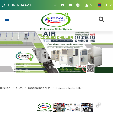
: 086 3794 423
TH
Home
catalog
Compressor
Chiller
Our products
หน้าหลัก
สินค้า
ผลิตภัณฑ์ของเรา
1 air-cooled-chiller
Service
Contact Us