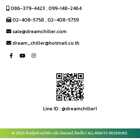
086-379-4423
,
099-148-2464
02-408-5758
,
02-408-5759
sale@dreamchiller.com
dream_chiller@hotmail.co.th
Line ID : @dreamchiller1
© 2025 ห้างหุ้นส่วนจำกัด ดรีม ชิลเลอร์ ซิสเท็ม | ALL RIGHTS RESERVED.