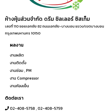
ห้างหุ้นส่วนจำกัด ดรีม ชิลเลอร์ ซิสเท็ม
เลขที่ 110 ซอยเอกชัย 82 ถนนเอกชัย-บางบอน แขวง/เขตบางบอน
กรุงเทพมหานคร 10150
ผลงาน
งานผลิต
งานติดตั้ง
งานซ่อม , PM
งาน Compressor
งานห้องเย็น
ติดต่อเรา
02-408-5758
,
02-408-5759