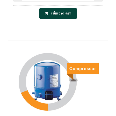
เพิ่มเข้าตะกร้า